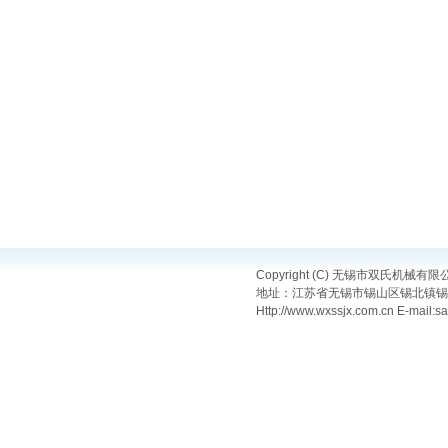
Copyright (C) 无锡市双氏机械
地址：江苏省无锡市锡山区锡北镇锡港东路18
Http://www.wxssjx.com.cn E-mail: