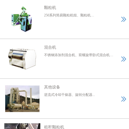
颗粒机
250系列简易颗粒机组、颗粒机…
混合机
不锈钢添加剂混合机、双螺旋带卧式混合机…
其他设备
逆流式冷却干燥器、旋转分配器...
秸秆颗粒机